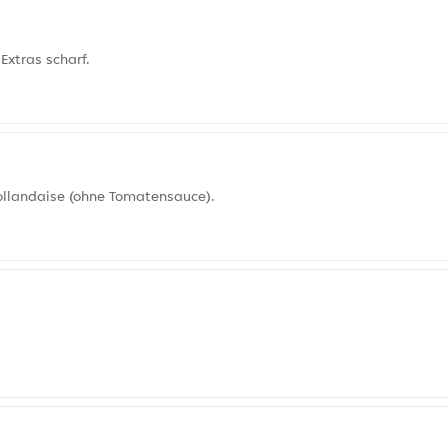
Extras scharf.
Hollandaise (ohne Tomatensauce).