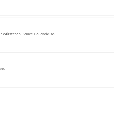
er Würstchen, Sauce Hollandaise.
ce.