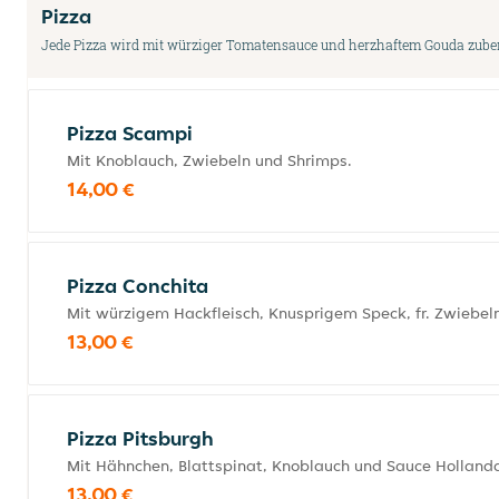
Pizza
Jede Pizza wird mit würziger Tomatensauce und herzhaftem Gouda zubere
Pizza Scampi
Mit Knoblauch, Zwiebeln und Shrimps.
14,00 €
Pizza Conchita
Mit würzigem Hackfleisch, Knusprigem Speck, fr. Zwiebel
13,00 €
Pizza Pitsburgh
Mit Hähnchen, Blattspinat, Knoblauch und Sauce Hollanda
13,00 €